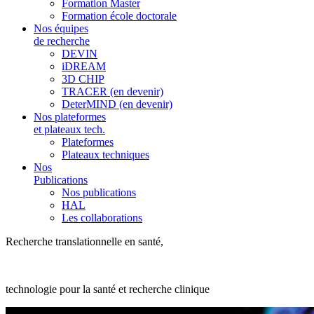
Formation Master
Formation école doctorale
Nos équipes
de recherche
DEVIN
iDREAM
3D CHIP
TRACER (en devenir)
DeterMIND (en devenir)
Nos plateformes
et plateaux tech.
Plateformes
Plateaux techniques
Nos
Publications
Nos publications
HAL
Les collaborations
Recherche translationnelle en santé,
technologie pour la santé et recherche clinique