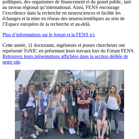
politiques, des organismes de financement et du grand public, tant
au niveau régional qu’international. Ainsi, FENS encourage
l’excellence dans la recherche en neurosciences et facilite les
échanges et la mise en réseau des neuroscientifiques au sein de
l’Espace européen de la recherche et au-delà.
Plus d’informations sur le forum et la FENS ici
.
Cette année, 11 doctorants, ingénieurs et jeunes chercheurs ont
représenté ToNIC en présentant leurs travaux lors du Forum FENS.
Retrouvez leurs présentations affichées dans la section dédiée de
notre site
.