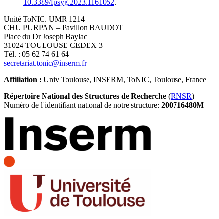
10.3389/fpsyg.2023.1161052
.
Unité ToNIC, UMR 1214
CHU PURPAN – Pavillon BAUDOT
Place du Dr Joseph Baylac
31024 TOULOUSE CEDEX 3
Tél. : 05 62 74 61 64
secretariat.tonic@inserm.fr
Affiliation :
Univ Toulouse, INSERM, ToNIC, Toulouse, France
Répertoire National des Structures de Recherche
(
RNSR
)
Numéro de l’identifiant national de notre structure:
200716480M