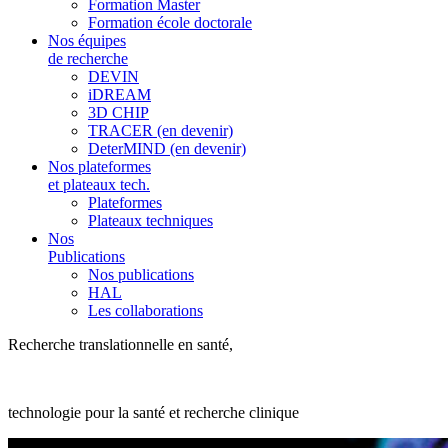
Formation Master
Formation école doctorale
Nos équipes
de recherche
DEVIN
iDREAM
3D CHIP
TRACER (en devenir)
DeterMIND (en devenir)
Nos plateformes
et plateaux tech.
Plateformes
Plateaux techniques
Nos
Publications
Nos publications
HAL
Les collaborations
Recherche translationnelle en santé,
technologie pour la santé et recherche clinique