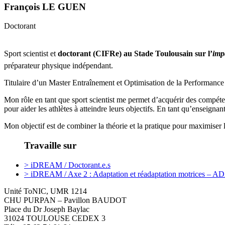
François LE GUEN
Doctorant
Sport scientist et
doctorant (CIFRe) au Stade Toulousain sur l’
imp
préparateur physique indépendant.
Titulaire d’un Master Entraînement et Optimisation de la Performance S
Mon rôle en tant que sport scientist me permet d’acquérir des compét
pour aider les athlètes à atteindre leurs objectifs. En tant qu’enseign
Mon objectif est de combiner la théorie et la pratique pour maximiser 
Travaille sur
> iDREAM / Doctorant.e.s
> iDREAM / Axe 2 : Adaptation et réadaptation motrices – 
Unité ToNIC, UMR 1214
CHU PURPAN – Pavillon BAUDOT
Place du Dr Joseph Baylac
31024 TOULOUSE CEDEX 3