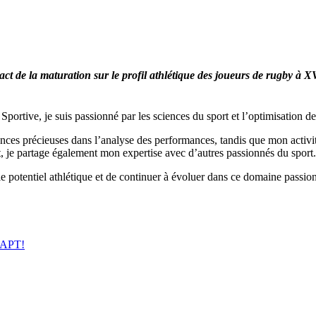
act de la maturation sur le profil athlétique des joueurs de rugby à X
portive, je suis passionné par les sciences du sport et l’optimisation d
ences précieuses dans l’analyse des performances, tandis que mon activ
ant, je partage également mon expertise avec d’autres passionnés du sport.
le potentiel athlétique et de continuer à évoluer dans ce domaine passio
ADAPT!