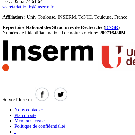
Tél. : 05 62 74 61 64
secretariat.tonic@inserm.fr
Affiliation :
Univ Toulouse, INSERM, ToNIC, Toulouse, France
Répertoire National des Structures de Recherche
(
RNSR
)
Numéro de l’identifiant national de notre structure:
200716480M
Suivre l’Inserm
Nous contacter
Plan du site
Mentions légales
Politique de confidentialité