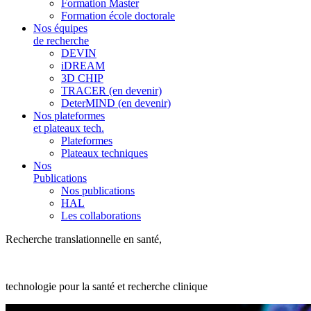
Formation Master
Formation école doctorale
Nos équipes
de recherche
DEVIN
iDREAM
3D CHIP
TRACER (en devenir)
DeterMIND (en devenir)
Nos plateformes
et plateaux tech.
Plateformes
Plateaux techniques
Nos
Publications
Nos publications
HAL
Les collaborations
Recherche translationnelle en santé,
technologie pour la santé et recherche clinique