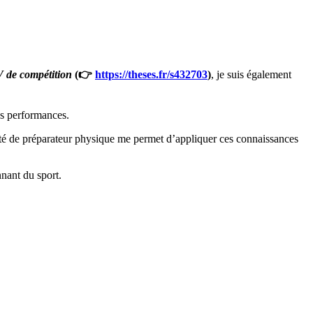
V de compétition
(👉
https://theses.fr/s432703
)
, je suis également
es performances.
ité de préparateur physique me permet d’appliquer ces connaissances
nnant du sport.