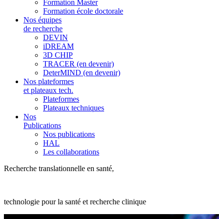
Formation Master
Formation école doctorale
Nos équipes
de recherche
DEVIN
iDREAM
3D CHIP
TRACER (en devenir)
DeterMIND (en devenir)
Nos plateformes
et plateaux tech.
Plateformes
Plateaux techniques
Nos
Publications
Nos publications
HAL
Les collaborations
Recherche translationnelle en santé,
technologie pour la santé et recherche clinique