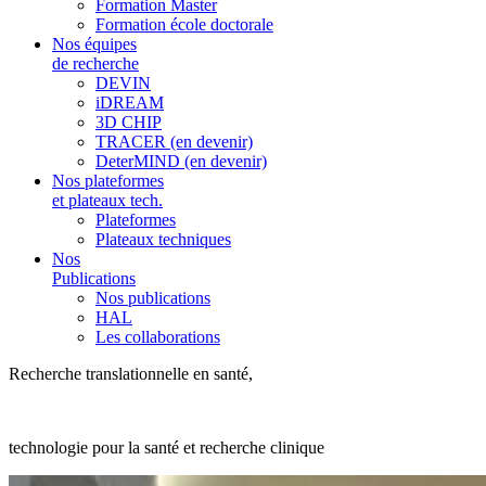
Formation Master
Formation école doctorale
Nos équipes
de recherche
DEVIN
iDREAM
3D CHIP
TRACER (en devenir)
DeterMIND (en devenir)
Nos plateformes
et plateaux tech.
Plateformes
Plateaux techniques
Nos
Publications
Nos publications
HAL
Les collaborations
Recherche translationnelle en santé,
technologie pour la santé et recherche clinique