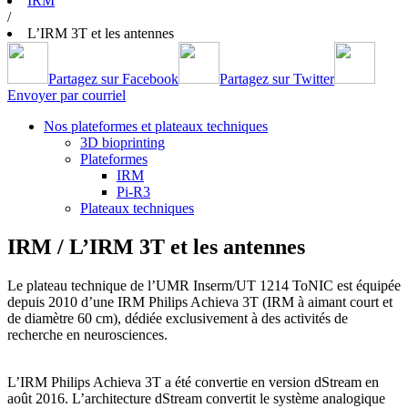
IRM
/
L’IRM 3T et les antennes
Partagez sur Facebook
Partagez sur Twitter
Envoyer par courriel
Nos plateformes et plateaux techniques
3D bioprinting
Plateformes
IRM
Pi-R3
Plateaux techniques
IRM / L’IRM 3T et les antennes
Le plateau technique de l’UMR Inserm/UT 1214 ToNIC est équipée
depuis 2010 d’une IRM Philips Achieva 3T (IRM à aimant court et
de diamètre 60 cm), dédiée exclusivement à des activités de
recherche en neurosciences.
L’IRM Philips Achieva 3T a été convertie en version dStream en
août 2016. L’architecture dStream convertit le système analogique