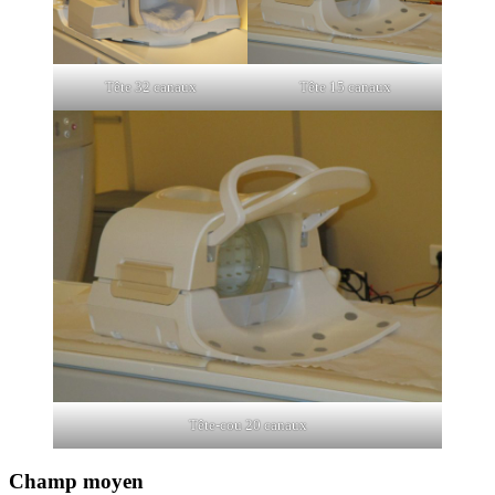
Tête 32 canaux
Tête 15 canaux
Tête-cou 20 canaux
Champ moyen