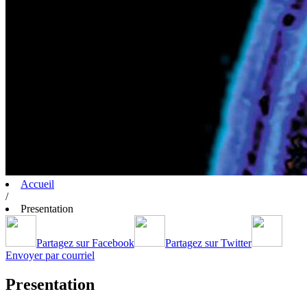
Accueil
/
Presentation
Partagez sur Facebook
Partagez sur Twitter
Envoyer par courriel
Presentation