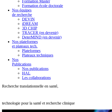
Formation Master
Formation école doctorale
Nos équipes
de recherche
DEVIN
iDREAM
3D CHIP
TRACER (en devenir)
DeterMIND (en devenir)
Nos plateformes
et plateaux tech.
Plateformes
Plateaux techniques
Nos
Publications
Nos publications
HAL
Les collaborations
Recherche translationnelle en santé,
technologie pour la santé et recherche clinique