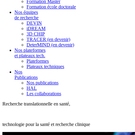
Formation Master
Formation école doctorale
Nos équipes
de recherche
DEVIN
iDREAM
3D CHIP
TRACER (en devenir)
DeterMIND (en devenir)
Nos plateformes
et plateaux tech.
Plateformes
Plateaux techniques
Nos
Publications
Nos publications
HAL
Les collaborations
Recherche translationnelle en santé,
technologie pour la santé et recherche clinique