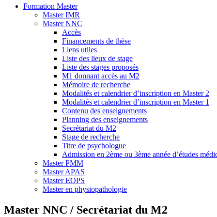
Formation Master
Master IMR
Master NNC
Accès
Financements de thèse
Liens utiles
Liste des lieux de stage
Liste des stages proposés
M1 donnant accès au M2
Mémoire de recherche
Modalités et calendrier d’inscription en Master 2
Modalités et calendrier d’inscription en Master 1
Contenu des enseignements
Planning des enseignements
Secrétariat du M2
Stage de recherche
Titre de psychologue
Admission en 2ème ou 3ème année d’études médic
Master PMM
Master APAS
Master EOPS
Master en physiopathologie
Master NNC / Secrétariat du M2