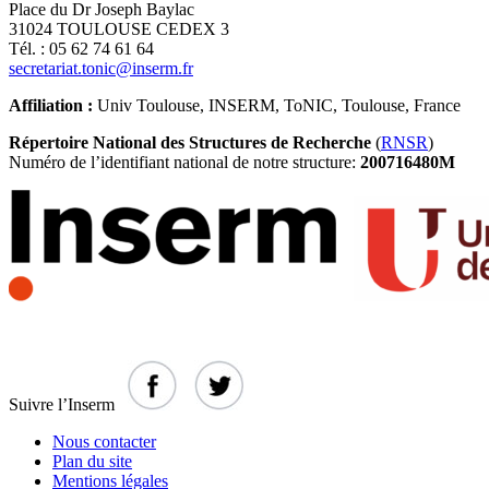
Place du Dr Joseph Baylac
31024 TOULOUSE CEDEX 3
Tél. : 05 62 74 61 64
secretariat.tonic@inserm.fr
Affiliation :
Univ Toulouse, INSERM, ToNIC, Toulouse, France
Répertoire National des Structures de Recherche
(
RNSR
)
Numéro de l’identifiant national de notre structure:
200716480M
Suivre l’Inserm
Nous contacter
Plan du site
Mentions légales