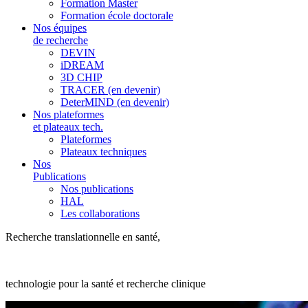
Formation Master
Formation école doctorale
Nos équipes
de recherche
DEVIN
iDREAM
3D CHIP
TRACER (en devenir)
DeterMIND (en devenir)
Nos plateformes
et plateaux tech.
Plateformes
Plateaux techniques
Nos
Publications
Nos publications
HAL
Les collaborations
Recherche translationnelle en santé,
technologie pour la santé et recherche clinique