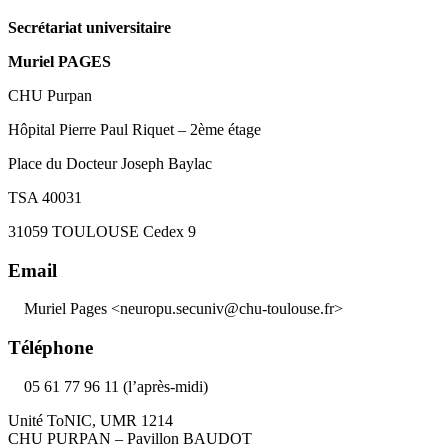
Secrétariat universitaire
Muriel PAGES
CHU Purpan
Hôpital Pierre Paul Riquet – 2ème étage
Place du Docteur Joseph Baylac
TSA 40031
31059 TOULOUSE Cedex 9
Email
Muriel Pages <neuropu.secuniv@chu-toulouse.fr>
Téléphone
05 61 77 96 11 (l’après-midi)
Unité ToNIC, UMR 1214
CHU PURPAN – Pavillon BAUDOT